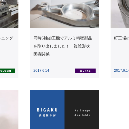
シニング
同時5軸加工機でアルミ精密部品
町工場
を削り出しました！ 複雑形状
医療関係
2017.6.14
2017.6.1