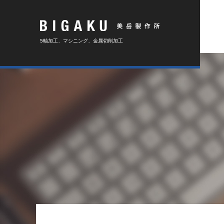
5軸加工、マシニング、金属切削加工