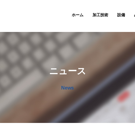
ホーム
加工技術
設備
ニュース
News