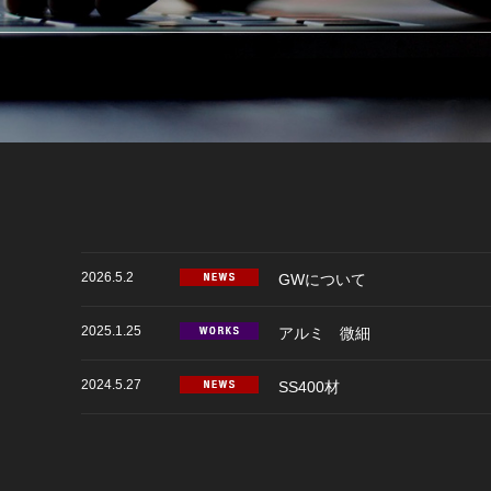
2026.5.2
GWについて
2025.1.25
アルミ 微細
2024.5.27
SS400材