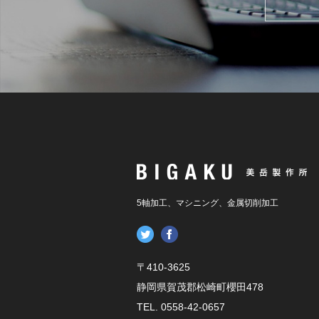
5軸加工、マシニング、金属切削加工
〒410-3625
静岡県賀茂郡松崎町櫻田478
TEL. 0558-42-0657