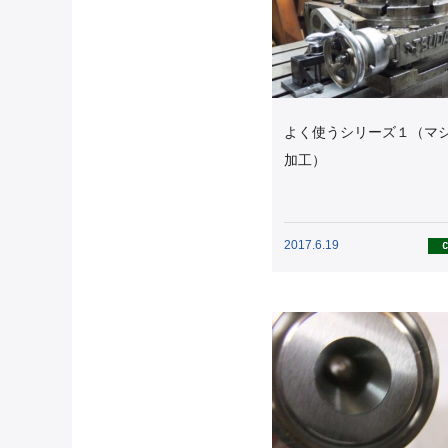
よく使うシリーズ１（マ
加工）
2017.6.19