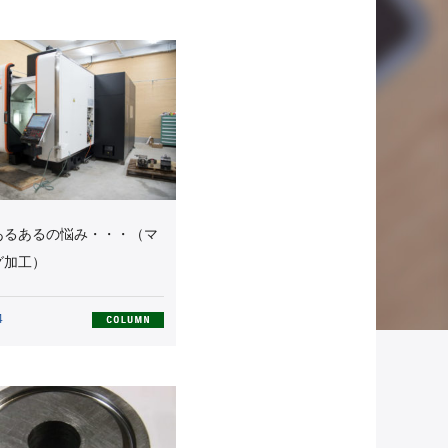
あるあるの悩み・・・（マ
グ加工）
4